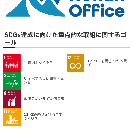
SDGs達成に向けた重点的な取組に関するゴ
ール
12. つくる責任 つかう責
1. 貧困をなくそう
任
3. すべての人に健康と福
祉を
8. 働きがいも 経済成長も
11. 住み続けられるまち
づくりを